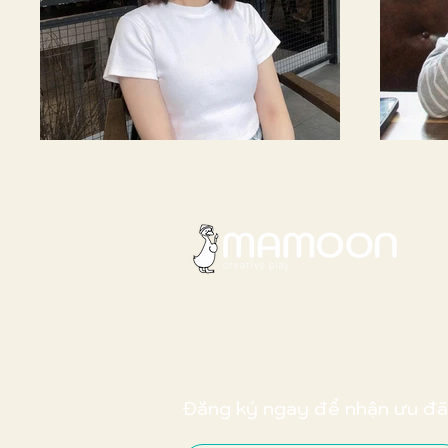
Đăng ký ngay để nhận ưu đã