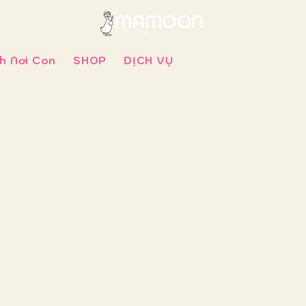
h Nơi Con
SHOP
DỊCH VỤ