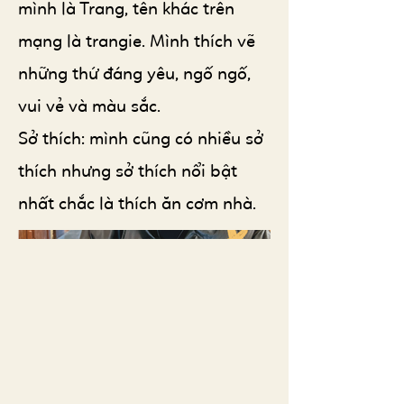
mình là Trang, tên khác trên
mạng là trangie. Mình thích vẽ
những thứ đáng yêu, ngố ngố,
vui vẻ và màu sắc.
Sở thích: mình cũng có nhiều sở
thích nhưng sở thích nổi bật
nhất chắc là thích ăn cơm nhà.