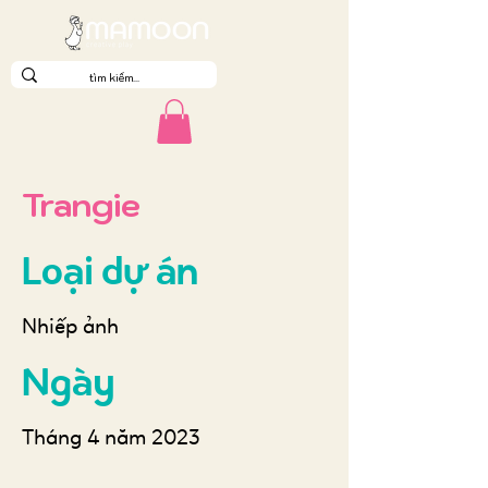
Trangie
Loại dự án
Nhiếp ảnh
Ngày
Tháng 4 năm 2023