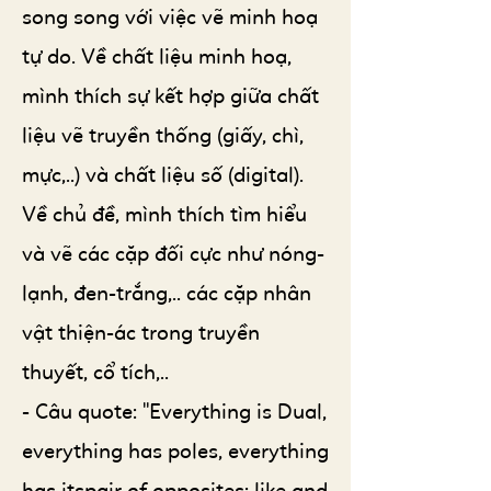
song song với việc vẽ minh hoạ
tự do. Về chất liệu minh hoạ,
mình thích sự kết hợp giữa chất
liệu vẽ truyền thống (giấy, chì,
mực,..) và chất liệu số (digital).
Về chủ đề, mình thích tìm hiểu
và vẽ các cặp đối cực như nóng-
lạnh, đen-trắng,.. các cặp nhân
vật thiện-ác trong truyền
thuyết, cổ tích,..
- Câu quote: "Everything is Dual,
everything has poles, everything
has itspair of opposites; like and