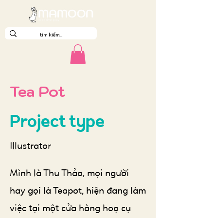
Tea Pot
Project type
Illustrator
Mình là Thu Thảo, mọi người
hay gọi là Teapot, hiện đang làm
việc tại một cửa hàng hoạ cụ