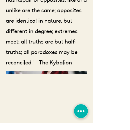
unlike are the same; opposites
are identical in nature, but
different in degree; extremes
meet; all truths are but half-
truths; all paradoxes may be
reconciled." - The Kybalion