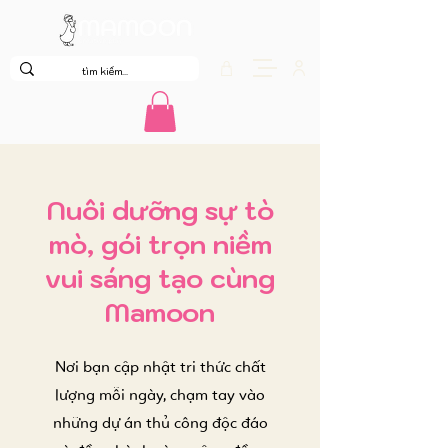
Nuôi dưỡng sự tò
mò, gói trọn niềm
vui sáng tạo cùng
Mamoon
Nơi bạn cập nhật tri thức chất
lượng mỗi ngày, chạm tay vào
những dự án thủ công độc đáo