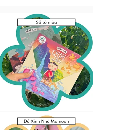
Sổ tô màu
Đồ Xinh Nhà Mamoon