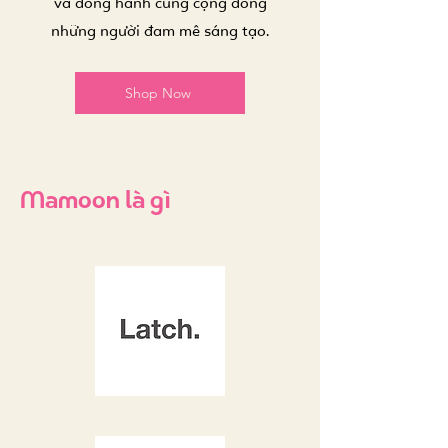
và đồng hành cùng cộng đồng
những người đam mê sáng tạo.
Shop Now
Mamoon là gì