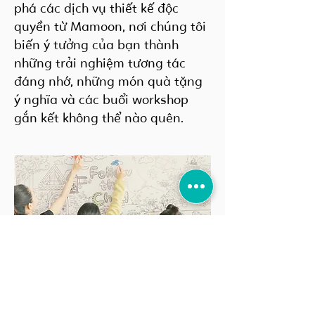
phá các dịch vụ thiết kế độc
quyền từ Mamoon, nơi chúng tôi
biến ý tưởng của bạn thành
những trải nghiệm tương tác
đáng nhớ, những món quà tặng
ý nghĩa và các buổi workshop
gắn kết không thể nào quên.
Dấu Ấn Sự Kiện