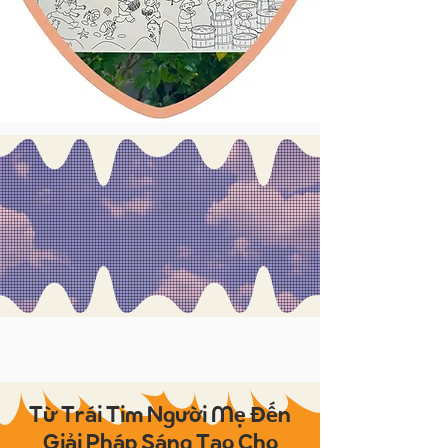
Từ Trái Tim Người Mẹ Đến
Giải Pháp Sáng Tạo Cho