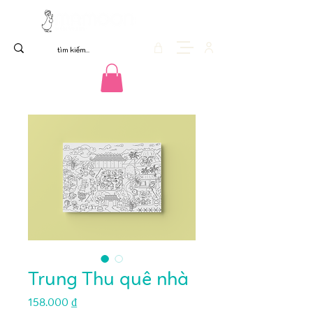
Trung Thu quê nhà
Giá
158.000 ₫