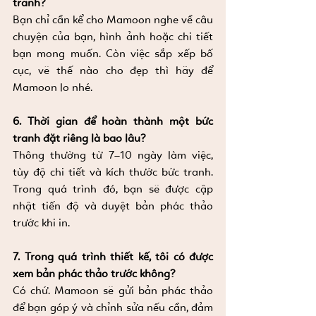
tranh?
Bạn chỉ cần kể cho Mamoon nghe về câu 
chuyện của bạn, hình ảnh hoặc chi tiết 
bạn mong muốn. Còn việc sắp xếp bố 
cục, vẽ thế nào cho đẹp thì hãy để 
Mamoon lo nhé.
6. Thời gian để hoàn thành một bức 
tranh đặt riêng là bao lâu?
Thông thường từ 7–10 ngày làm việc, 
tùy độ chi tiết và kích thước bức tranh. 
Trong quá trình đó, bạn sẽ được cập 
nhật tiến độ và duyệt bản phác thảo 
trước khi in.
7. Trong quá trình thiết kế, tôi có được 
xem bản phác thảo trước không?
Có chứ. Mamoon sẽ gửi bản phác thảo 
để bạn góp ý và chỉnh sửa nếu cần, đảm 