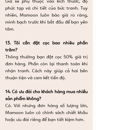
Giá sẽ phụ thuộc vào kích thước, độ 
phức tạp và chi tiết của bức tranh. Tuy 
nhiên, Mamoon luôn báo giá rõ ràng, 
minh bạch trước khi bắt đầu để bạn yên 
tâm.
13. Tôi cần đặt cọc bao nhiêu phần 
trăm?
Thông thường bạn đặt cọc 50% giá trị 
đơn hàng. Phần còn lại thanh toán khi 
nhận tranh. Cách này giúp cả hai bên 
thuận tiện và cam kết tiến độ.
14. Có ưu đãi cho khách hàng mua nhiều 
sản phẩm không?
Có. Với những đơn hàng số lượng lớn, 
Mamoon luôn có chính sách chiết khấu 
hoặc ưu đãi riêng để bạn tiết kiệm hơn.