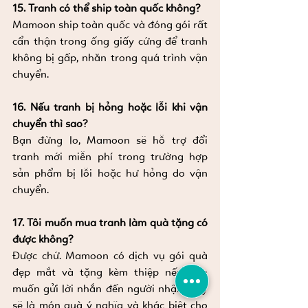
15. Tranh có thể ship toàn quốc không?
Mamoon ship toàn quốc và đóng gói rất 
cẩn thận trong ống giấy cứng để tranh 
không bị gấp, nhăn trong quá trình vận 
chuyển.
16. Nếu tranh bị hỏng hoặc lỗi khi vận 
chuyển thì sao?
Bạn đừng lo, Mamoon sẽ hỗ trợ đổi 
tranh mới miễn phí trong trường hợp 
sản phẩm bị lỗi hoặc hư hỏng do vận 
chuyển.
17. Tôi muốn mua tranh làm quà tặng có 
được không?
Được chứ. Mamoon có dịch vụ gói quà 
đẹp mắt và tặng kèm thiệp nếu bạn 
muốn gửi lời nhắn đến người nhận. Đây 
sẽ là món quà ý nghĩa và khác biệt cho 