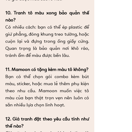
10. Tranh tô màu xong bảo quản thế 
nào?
Có nhiều cách: bạn có thể ép plastic để 
giữ phẳng, đóng khung treo tường, hoặc 
cuộn lại và đựng trong ống giấy cứng. 
Quan trọng là bảo quản nơi khô ráo, 
tránh ẩm để màu được bền lâu.
11. Mamoon có tặng kèm màu tô không?
Bạn có thể chọn gói combo kèm bút 
màu, sticker, hoặc mua lẻ thêm phụ kiện 
theo nhu cầu. Mamoon muốn việc tô 
màu của bạn thật trọn vẹn nên luôn có 
sẵn nhiều lựa chọn linh hoạt.
12. Giá tranh đặt theo yêu cầu tính như 
thế nào?